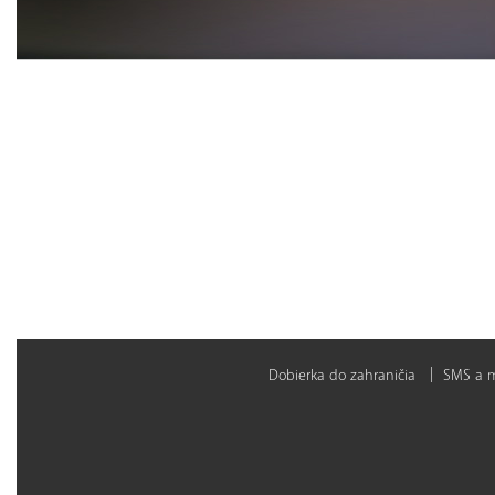
Dobierka do zahraničia
SMS a ma