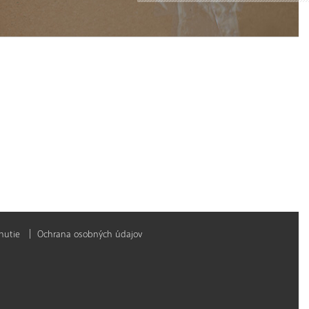
nutie
Ochrana osobných údajov