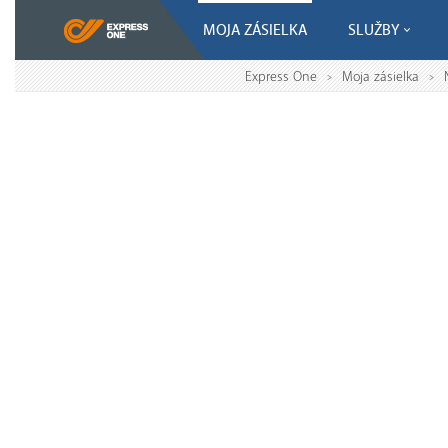
MOJA ZÁSIELKA
SLUŽBY
Express One
Moja zásielka
>
>