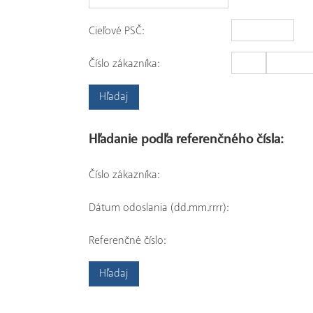
Cieľové PSČ:
Číslo zákazníka:
Hľadanie podľa referenčného čísla:
Číslo zákazníka:
Dátum odoslania (dd.mm.rrrr):
Referenčné číslo: