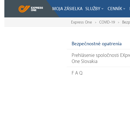
MOJA ZÁSIELKA
SLUŽBY
CENNÍK
Express One
COVID-19
Bezp
>
>
Bezpečnostné opatrenia
Prehlásenie spoločnosti EXpr
One Slovakia
F A Q