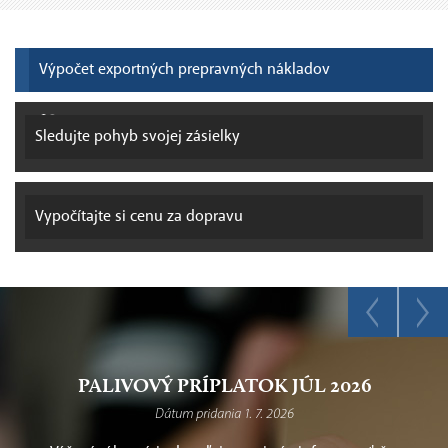
Výpočet exportných prepravných nákladov
Sledujte pohyb
svojej zásielky
Vypočítajte si
cenu za dopravu
PALIVOVÝ PRÍPLATOK JÚL 2026
Dátum pridania 1. 7. 2026