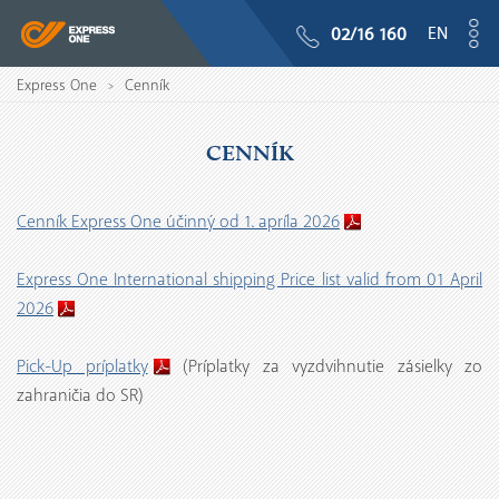
EN
02/16 160
Express One
Cenník
>
CENNÍK
Cenník Express One účinný od 1. apríla 2026
Express One International shipping Price list valid from 01 April
2026
Pick-Up príplatky
(Príplatky za vyzdvihnutie zásielky zo
zahraničia do SR)