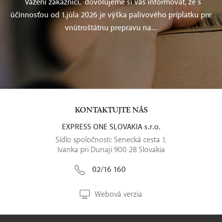
Vážení zákazníci, dovoľujeme si vás informovať, že s
účinnosťou od 1.júla 2026 je výška palivového príplatku pre
vnútroštátnu prepravu na...
KONTAKTUJTE NÁS
EXPRESS ONE SLOVAKIA s.r.o.
Sídlo spoločnosti: Senecká cesta 1,
Ivanka pri Dunaji 900 28 Slovakia
02/16 160
Webová verzia